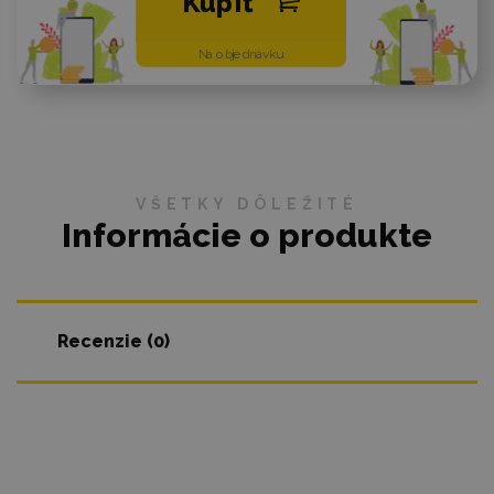
Kúpiť
Na objednávku
VŠETKY DÔLEŽITÉ
Informácie o produkte
Recenzie (0)