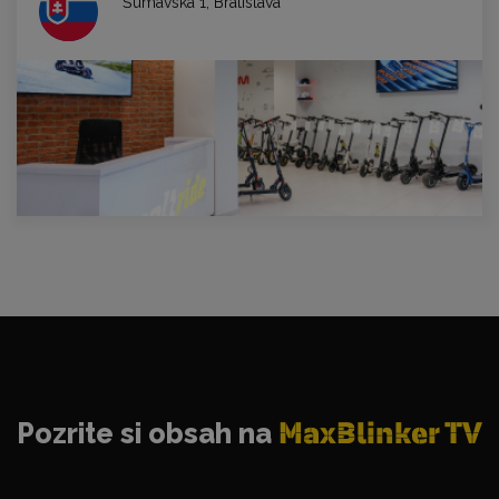
Šumavská 1, Bratislava
Pozrite si obsah na
MaxBlinker TV