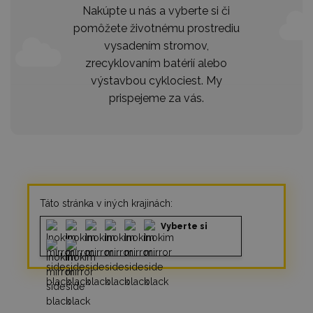
Nakúpte u nás a vyberte si či
pomôžete životnému prostrediu
vysadením stromov,
zrecyklovaním batérií alebo
výstavbou cyklociest. My
prispejeme za vás.
Táto stránka v iných krajinách:
Vyberte si