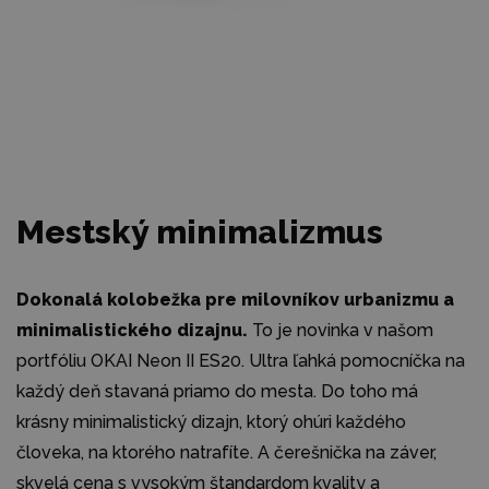
Mestský minimalizmus
Dokonalá kolobežka pre milovníkov urbanizmu a
minimalistického dizajnu.
To je novinka v našom
portfóliu OKAI Neon II ES20. Ultra ľahká pomocníčka na
každý deň stavaná priamo do mesta. Do toho má
krásny minimalistický dizajn, ktorý ohúri každého
človeka, na ktorého natrafíte. A čerešnička na záver,
skvelá cena s vysokým štandardom kvality a