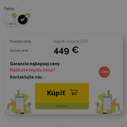
Farba:
*
+200 €
649 €
vrátane DPH
Pôvodná cena
449 €
Akčná cena
Garancia najlepšej ceny
Našli ste lepšiu cenu?
- 31%
Kontaktujte nás
Kúpiť
Skladom