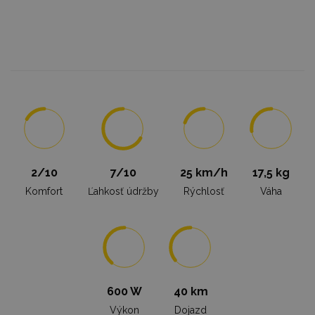
2/10
7/10
25 km/h
17,5 kg
Komfort
Ľahkosť údržby
Rýchlosť
Váha
600 W
40 km
Výkon
Dojazd