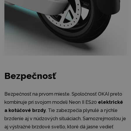
Bezpečnosť
Bezpečnosť na prvom mieste. Spoločnosť OKAI preto
kombinuje pri svojom modeli Neon II ES20
elektrické
a kotúčové brzdy
. Tie zabezpečia plynulé a rýchle
brzdenie aj v núdzových situáciach. Samozrejmosťou je
aj výstražné brzdové svetlo, ktoré dá jasne vedieť