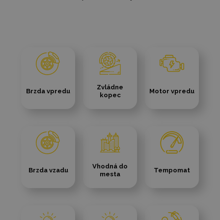
Zvládne
Brzda vpredu
Motor vpredu
kopec
Vhodná do
Brzda vzadu
Tempomat
mesta