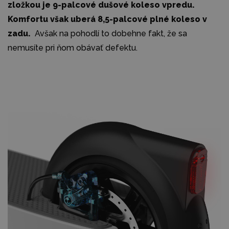
zložkou je 9-palcové dušové koleso vpredu.
Komfortu však uberá 8,5-palcové plné koleso v
zadu.
Avšak na pohodlí to dobehne fakt, že sa
nemusíte pri ňom obávať defektu.