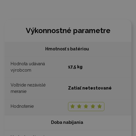
Výkonnostné parametre
Hmotnosť s batériou
17,5 kg
Zatiaľ netestované
Doba nabíjania