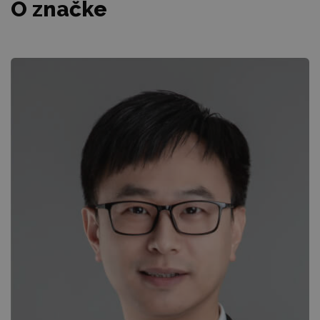
O značke