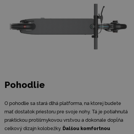
Pohodlie
O pohodlie sa stará dlhá platforma, na ktorej budete
mať dostatok priestoru pre svoje nohy. Tá je potiahnutá
praktickou protišmykovou vrstvou a dokonale dopĺňa
celkový dizajn kolobežky.
Ďalšou komfortnou