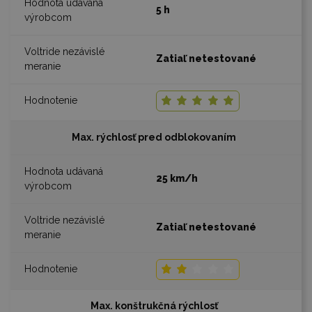
5 h
Zatiaľ netestované
Max. rýchlosť pred odblokovaním
25 km/h
Zatiaľ netestované
Max. konštrukčná rýchlosť