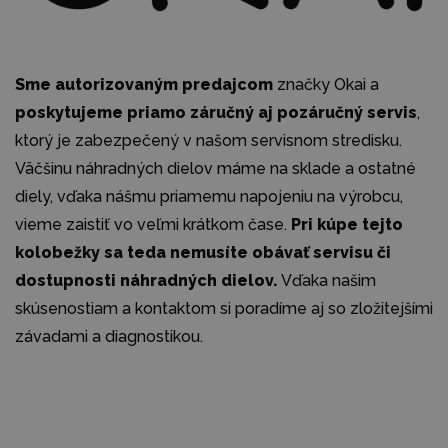
Sme autorizovaným predajcom
značky Okai a
poskytujeme priamo záručný aj pozáručný servis
,
ktorý je zabezpečený v našom servisnom stredisku.
Väčšinu náhradných dielov máme na sklade a ostatné
diely, vďaka nášmu priamemu napojeniu na výrobcu,
vieme zaistiť vo veľmi krátkom čase.
Pri kúpe tejto
kolobežky sa teda nemusíte obávať servisu či
dostupnosti náhradných dielov.
Vďaka našim
skúsenostiam a kontaktom si poradíme aj so zložitejšími
závadami a diagnostikou.