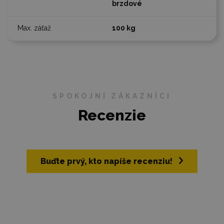
brzdové
100 kg
SPOKOJNÍ ZÁKAZNÍCI
Recenzie
Buďte prvý, kto napíše recenziu!