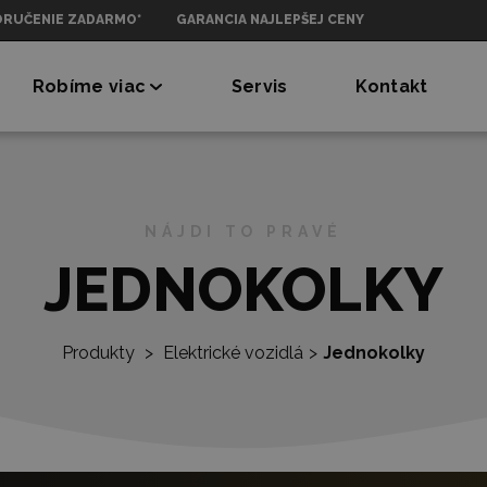
ORUČENIE ZADARMO*
GARANCIA NAJLEPŠEJ CENY
Robíme viac
Servis
Kontakt
NÁJDI TO PRAVÉ
JEDNOKOLKY
Produkty
>
Elektrické vozidlá
>
Jednokolky