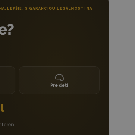
NAJLEPŠIE, S GARANCIOU LEGÁLNOSTI NA
e?
Pre deti
l
 terén.