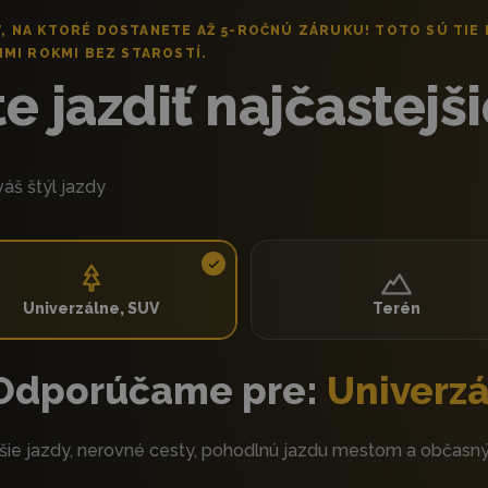
, NA KTORÉ DOSTANETE AŽ 5-ROČNÚ ZÁRUKU! TOTO SÚ TIE 
IMI ROKMI BEZ STAROSTÍ.
 jazdiť najčastejši
áš štýl jazdy
Univerzálne, SUV
Terén
Odporúčame pre:
Univerzá
šie jazdy, nerovné cesty, pohodlnú jazdu mestom a občasný