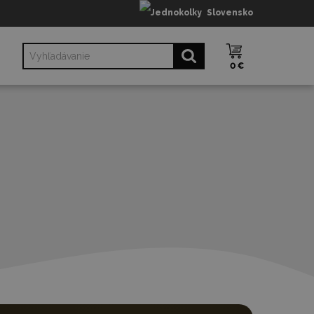
Slovensko
0 €