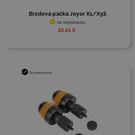
Brzdová páčka Joyor X1/X5S
na objednávku
26,65 €
Do porovnania