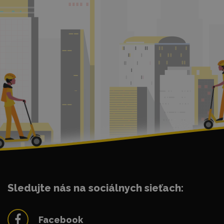
Sledujte nás na sociálnych sieťach:
Facebook