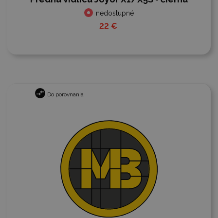
nedostupné
22 €
Do porovnania