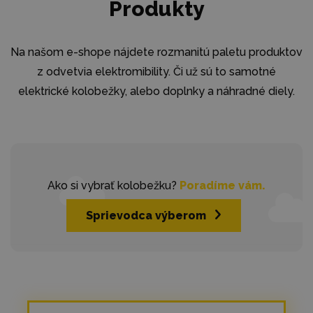
Produkty
Na našom e-shope nájdete rozmanitú paletu produktov
z odvetvia elektromibility. Či už sú to samotné
elektrické kolobežky, alebo doplnky a náhradné diely.
Ako si vybrať kolobežku?
Poradíme vám.
Sprievodca výberom