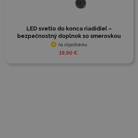
LED svetlo do konca riadidiel –
bezpečnostný doplnok so smerovkou
na objednávku
19,90 €