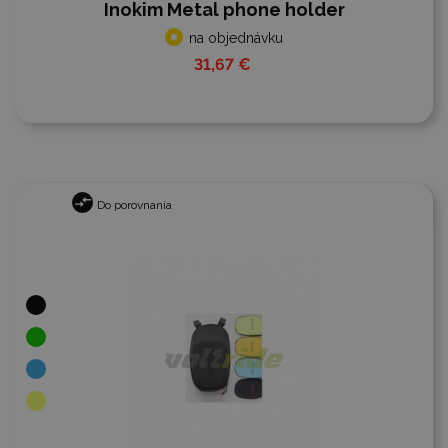
Inokim Metal phone holder
na objednávku
31,67 €
Do porovnania