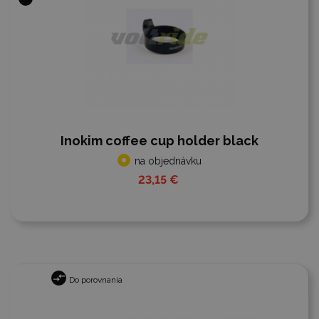
Inokim coffee cup holder black
na objednávku
23,15 €
Do porovnania