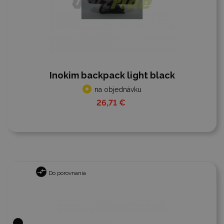
Inokim backpack light black
na objednávku
26,71 €
Do porovnania