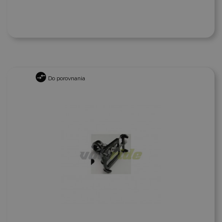
Do porovnania