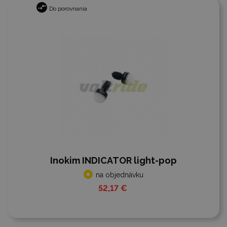
Do porovnania
Inokim INDICATOR light-pop
na objednávku
52,17 €