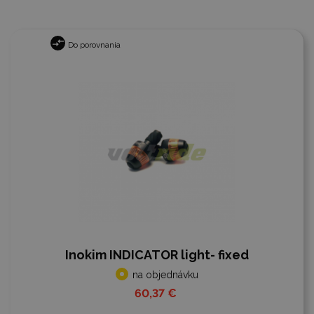
Do porovnania
Inokim INDICATOR light- fixed
na objednávku
60,37 €