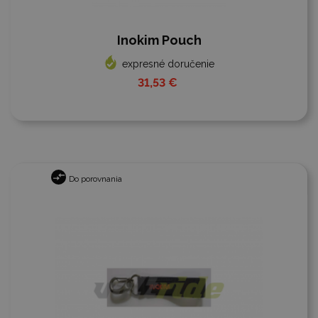
Inokim Pouch
expresné doručenie
31,53 €
Do porovnania