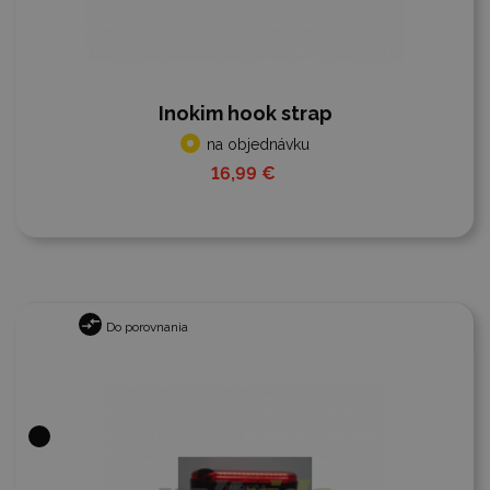
Inokim hook strap
na objednávku
16,99 €
Do porovnania