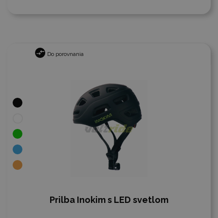
Do porovnania
Prilba Inokim s LED svetlom