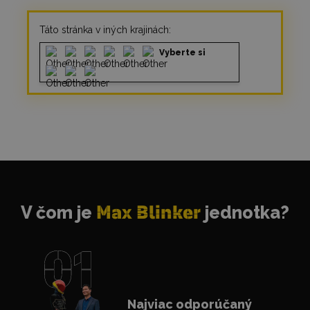
Táto stránka v iných krajinách:
Vyberte si
V čom je
Max Blinker
jednotka?
Najviac odporúčaný