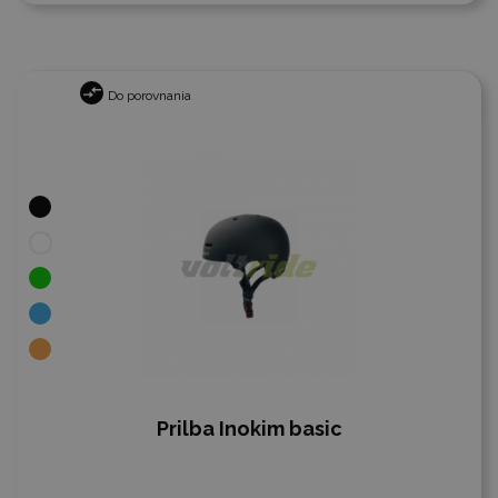
Do porovnania
Prilba Inokim basic