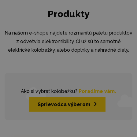
Produkty
Na našom e-shope nájdete rozmanitú paletu produktov
z odvetvia elektromibility. Či už sú to samotné
elektrické kolobežky, alebo doplnky a náhradné diely.
Ako si vybrať kolobežku?
Poradíme vám.
Sprievodca výberom