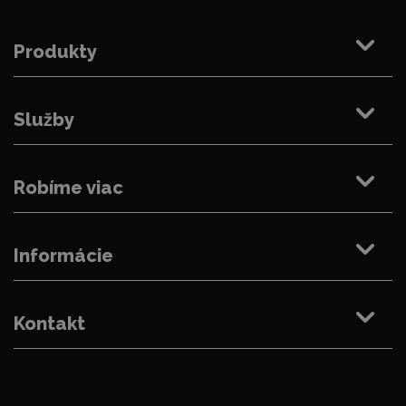
Produkty
Služby
Robíme viac
Informácie
Kontakt