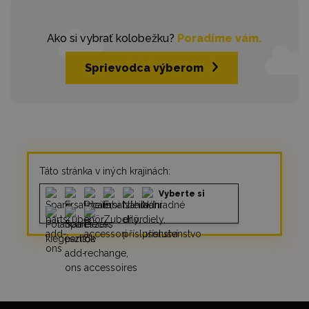
Ako si vybrať kolobežku?
Poradíme vám.
Sprievodca výberom
Táto stránka v iných krajinách:
Vyberte si