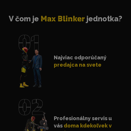
V čom je
Max Blinker
jednotka?
Najviac odporúčaný
predajca na svete
Profesionálny servis u
vás
doma kdekoľvek v