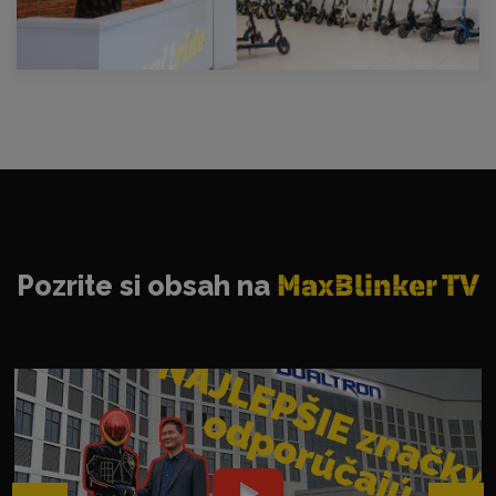
Pozrite si obsah na
MaxBlinker TV