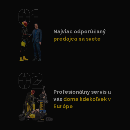
Najviac odporúčaný
predajca na svete
Profesionálny servis u
vás
doma kdekoľvek v
Európe