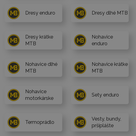
Dresy enduro
Dresy dlhé MTB
Dresy krátke
Nohavice
MTB
enduro
Nohavice dlhé
Nohavice krátke
MTB
MTB
Nohavice
Sety enduro
motorkárske
Vesty, bundy,
Termoprádlo
pršiplášte