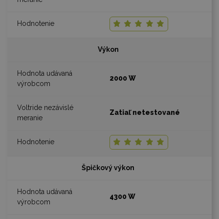
Výkon
2000 W
Zatiaľ netestované
Špičkový výkon
4300 W