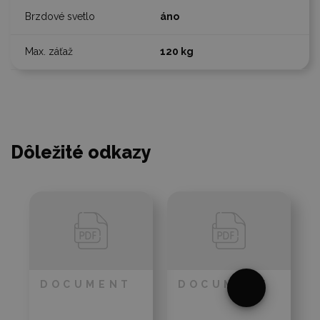
áno
120 kg
Dôležité odkazy
§
DOCUMENT
DOCUMENT