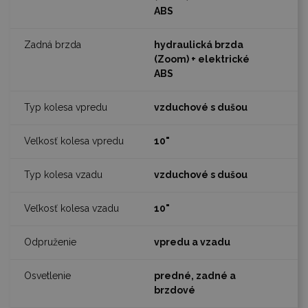
ABS
hydraulická brzda
(Zoom) + elektrické
ABS
vzduchové s dušou
10"
vzduchové s dušou
10"
vpredu a vzadu
predné, zadné a
brzdové