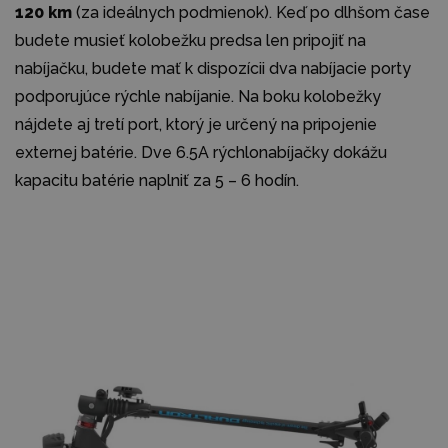
120 km
(za ideálnych podmienok). Keď po dlhšom čase
budete musieť kolobežku predsa len pripojiť na
nabíjačku, budete mať k dispozícii dva nabíjacie porty
podporujúce rýchle nabíjanie. Na boku kolobežky
nájdete aj tretí port, ktorý je určený na pripojenie
externej batérie. Dve 6.5A rýchlonabíjačky dokážu
kapacitu batérie naplniť za 5 – 6 hodín.