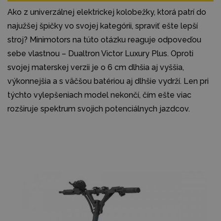
Ako z univerzálnej elektrickej kolobežky, ktorá patrí do
najužšej špičky vo svojej kategórii, spraviť ešte lepší
stroj? Minimotors na túto otázku reaguje odpoveďou
sebe vlastnou – Dualtron Victor Luxury Plus. Oproti
svojej materskej verzii je o 6 cm dlhšia aj vyššia,
výkonnejšia a s väčšou batériou aj dlhšie vydrží. Len pri
týchto vylepšeniach model nekončí, čím ešte viac
rozširuje spektrum svojich potenciálnych jazdcov.