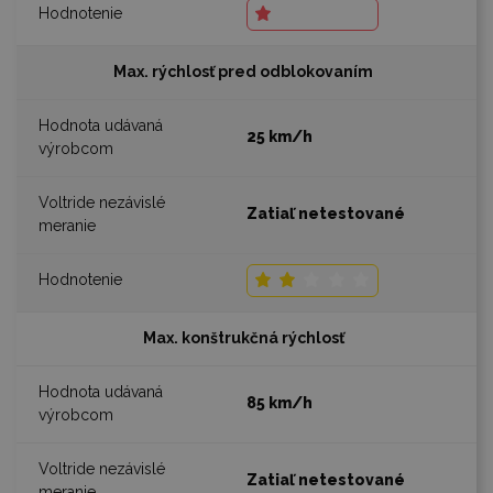
Max. rýchlosť pred odblokovaním
25 km/h
Zatiaľ netestované
Max. konštrukčná rýchlosť
85 km/h
Zatiaľ netestované