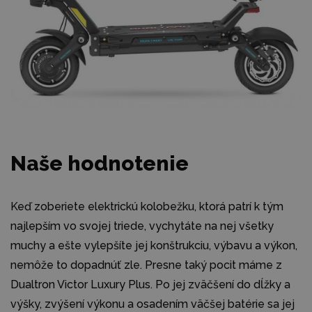
Naše hodnotenie
Keď zoberiete elektrickú kolobežku, ktorá patrí k tým
najlepším vo svojej triede, vychytáte na nej všetky
muchy a ešte vylepšíte jej konštrukciu, výbavu a výkon,
nemôže to dopadnúť zle. Presne taký pocit máme z
Dualtron Victor Luxury Plus. Po jej zväčšení do dĺžky a
výšky, zvýšení výkonu a osadením väčšej batérie sa jej