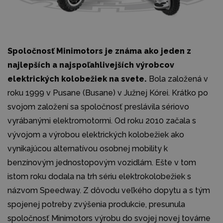
Spoločnosť Minimotors je známa ako jeden z
najlepších a najspoľahlivejších výrobcov
elektrických kolobežiek na svete.
Bola založená v
roku 1999 v Pusane (Busane) v Južnej Kórei. Krátko po
svojom založení sa spoločnosť preslávila sériovo
vyrábanými elektromotormi. Od roku 2010 začala s
vývojom a výrobou elektrických kolobežiek ako
vynikajúcou alternatívou osobnej mobility k
benzínovým jednostopovým vozidlám. Ešte v tom
istom roku dodala na trh sériu elektrokolobežiek s
názvom Speedway. Z dôvodu veľkého dopytu a s tým
spojenej potreby zvýšenia produkcie, presunula
spoločnosť Minimotors výrobu do svojej novej továrne