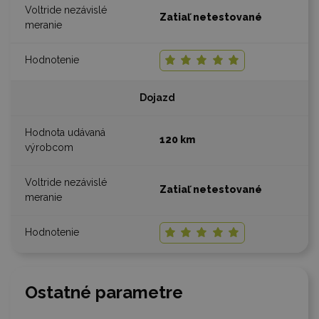
Zatiaľ netestované
Dojazd
120 km
Zatiaľ netestované
Ostatné parametre