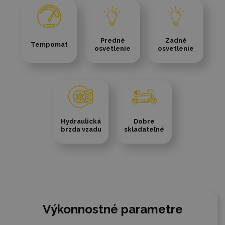
Predné
Zadné
Tempomat
osvetlenie
osvetlenie
Hydraulická
Dobre
brzda vzadu
skladateľné
Výkonnostné parametre