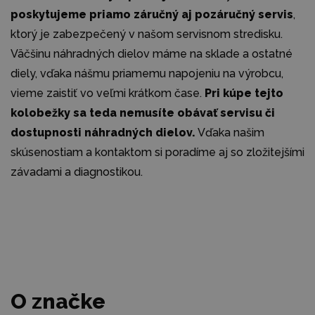
poskytujeme priamo záručný aj pozáručný servis
,
ktorý je zabezpečený v našom servisnom stredisku.
Väčšinu náhradných dielov máme na sklade a ostatné
diely, vďaka nášmu priamemu napojeniu na výrobcu,
vieme zaistiť vo veľmi krátkom čase.
Pri kúpe tejto
kolobežky sa teda nemusíte obávať servisu či
dostupnosti náhradných dielov.
Vďaka našim
skúsenostiam a kontaktom si poradíme aj so zložitejšími
závadami a diagnostikou.
O značke