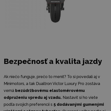
Bezpečnosť a kvalita jazdy
Ak niečo funguje, prečo to meniť? To si povedali aj v
Minimotors, a tak Dualtron Victor Luxury Pro zostáva
verná
bezúdržbovému elastomérovému ​​
odpruženiu vpredu aj vzadu.
Nastaviť si ho viete
podľa svojich preferencií s
5 dodávanými gumenými