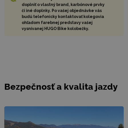
doplniť o vlastný brand, karbónové prvky
či iné doplnky. Po vašej objednávke vás
budú telefonicky kontaktovať kolegovia
ohľadom farebnej predstavy vašej
vysnívanej HUGO Bike kolobežky.
Bezpečnosť a kvalita jazdy