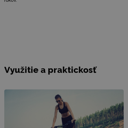
rokov.
Využitie a praktickosť