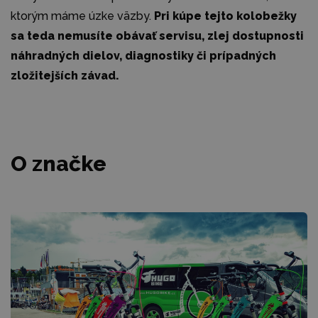
ktorým máme úzke väzby.
Pri kúpe tejto kolobežky
sa teda nemusíte obávať servisu, zlej dostupnosti
náhradných dielov, diagnostiky či prípadných
zložitejších závad.
O značke