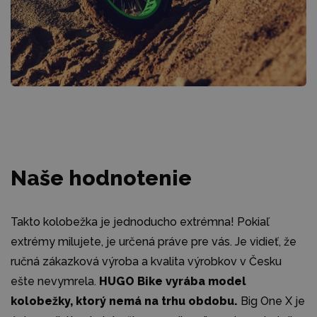
Naše hodnotenie
Takto kolobežka je jednoducho extrémna! Pokiaľ
extrémy milujete, je určená práve pre vás. Je vidieť, že
ručná zákazková výroba a kvalita výrobkov v Česku
ešte nevymrela.
HUGO Bike vyrába model
kolobežky, ktorý nemá na trhu obdobu.
Big One X je