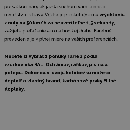
prekážkou, naopak jazda snehom vám prinesie
množstvo zábavy. Vďaka jej neskutočnému
zrýchleniu
z nuly na 50 km/h za neuveriteľné 1,5 sekundy
,
zažijete preťaženie ako na horskej dráhe. Farebné
prevedenie je v plnej miere na vašich preferenciách.
Môžete si vybrať z ponuky farieb podľa
vzorkovníka RAL. Od rámov, ráfikov, písma a
polepu. Dokonca si svoju kolobežku môžete
doplniť o vlastný brand, karbónové prvky či iné
doplnky.