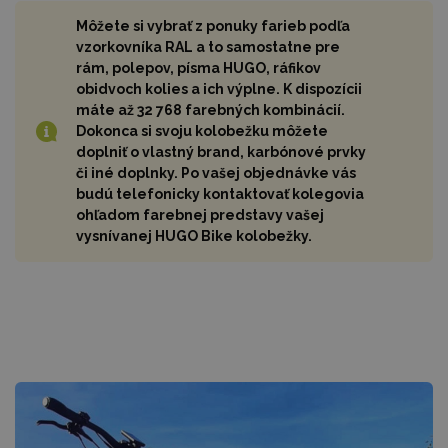
Môžete si vybrať z ponuky farieb podľa
vzorkovníka RAL a to samostatne pre
rám, polepov, písma HUGO, ráfikov
obidvoch kolies a ich výplne. K dispozícii
máte až 32 768 farebných kombinácií.
Dokonca si svoju kolobežku môžete
doplniť o vlastný brand, karbónové prvky
či iné doplnky. Po vašej objednávke vás
budú telefonicky kontaktovať kolegovia
ohľadom farebnej predstavy vašej
vysnívanej HUGO Bike kolobežky.