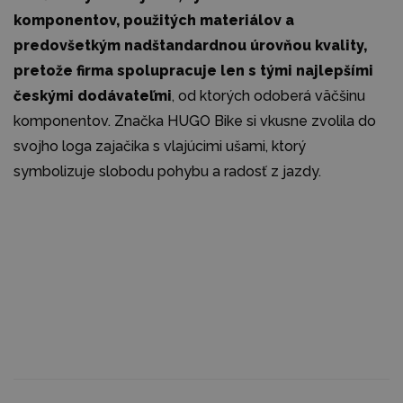
komponentov, použitých materiálov a
predovšetkým nadštandardnou úrovňou kvality,
pretože firma spolupracuje len s tými najlepšími
českými dodávateľmi
, od ktorých odoberá väčšinu
komponentov. Značka HUGO Bike si vkusne zvolila do
svojho loga zajačika s vlajúcimi ušami, ktorý
symbolizuje slobodu pohybu a radosť z jazdy.