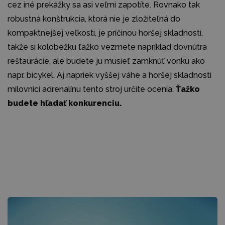
cez iné prekážky sa asi veľmi zapotíte. Rovnako tak
robustná konštrukcia, ktorá nie je zložiteľná do
kompaktnejšej veľkosti, je príčinou horšej skladnosti,
takže si kolobežku ťažko vezmete napríklad dovnútra
reštaurácie, ale budete ju musieť zamknúť vonku ako
napr. bicykel. Aj napriek vyššej váhe a horšej skladnosti
milovníci adrenalínu tento stroj určite ocenia.
Ťažko
budete hľadať konkurenciu.