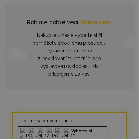
Robíme dobré veci.
Vďaka vám.
Nakúpte u nás a vyberte si či
pomôžete životnému prostrediu
vysadením stromov,
zrecyklovaním batérií alebo
výstavbou cyklociest. My
prispejeme za vás.
Táto stránka v iných krajinách:
Vyberte si