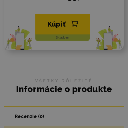
Kúpiť
Skladom
VŠETKY DÔLEŽITÉ
Informácie o produkte
Recenzie (0)