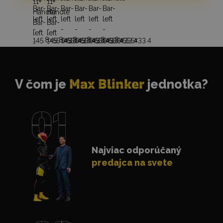
V čom je
Max Blinker
jednotka?
Najviac odporúčaný
predajca na svete