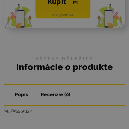
Kúpiť
Na objednávku
VŠETKY DÔLEŽITÉ
Informácie o produkte
Popis
Recenzie (0)
145.8x55.5x33.4