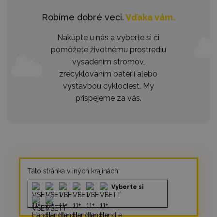
Robíme dobré veci.
Vďaka vám.
Nakúpte u nás a vyberte si či
pomôžete životnému prostrediu
vysadením stromov,
zrecyklovaním batérií alebo
výstavbou cyklociest. My
prispejeme za vás.
Táto stránka v iných krajinách:
Vyberte si