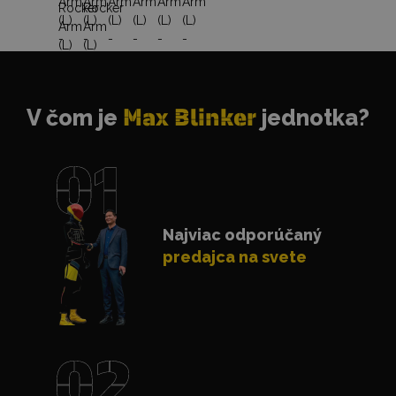
V čom je
Max Blinker
jednotka?
Najviac odporúčaný
predajca na svete