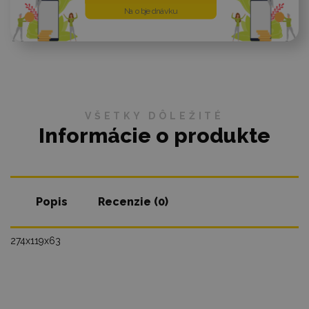
Na objednávku
VŠETKY DÔLEŽITÉ
Informácie o produkte
Popis
Recenzie (0)
274x119x63