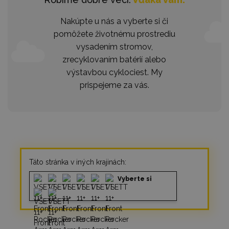
Nakúpte u nás a vyberte si či
pomôžete životnému prostrediu
vysadením stromov,
zrecyklovaním batérií alebo
výstavbou cyklociest. My
prispejeme za vás.
Táto stránka v iných krajinách:
Vyberte si