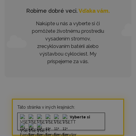
Robíme dobré veci.
Vďaka vám.
Nakúpte u nás a vyberte si či
pomôžete životnému prostrediu
vysadením stromov,
zrecyklovaním batérií alebo
výstavbou cyklociest. My
prispejeme za vás.
Táto stránka v iných krajinách:
Vyberte si