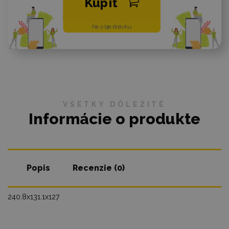
Kúpiť
Na objednávku
VŠETKY DÔLEŽITÉ
Informácie o produkte
Popis
Recenzie (0)
240.8x131.1x127