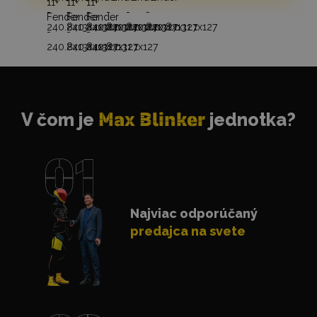
V čom je
Max Blinker
jednotka?
Najviac odporúčaný
predajca na svete