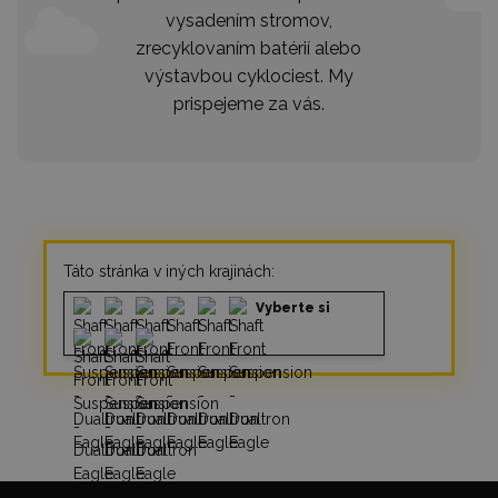
vysadením stromov,
zrecyklovaním batérií alebo
výstavbou cyklociest. My
prispejeme za vás.
Táto stránka v iných krajinách:
Vyberte si