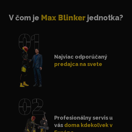
V čom je
Max Blinker
jednotka?
Najviac odporúčaný
predajca na svete
Profesionálny servis u
vás
doma kdekoľvek v