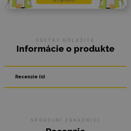
Na objednávku
VŠETKY DÔLEŽITÉ
Informácie o produkte
Recenzie (0)
SPOKOJNÍ ZÁKAZNÍCI