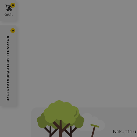
0
Košík
0
POROVNAJ SKUTOČNÉ PARAMETRE
Nakúpte u 