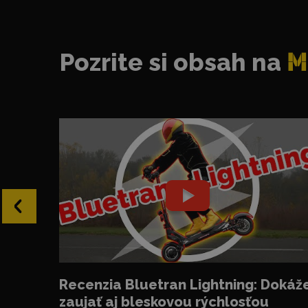
Pozrite si obsah na
M
‹
Recenzia Bluetran Lightning: Dokáž
zaujať aj bleskovou rýchlosťou