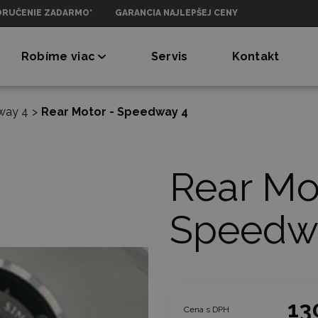
ORUČENIE ZADARMO*
GARANCIA NAJLEPŠEJ CENY
Robíme viac
Servis
Kontakt
way 4
>
Rear Motor - Speedway 4
Rear Mo
Speedw
13
Cena s DPH