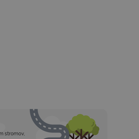
ím stromov,