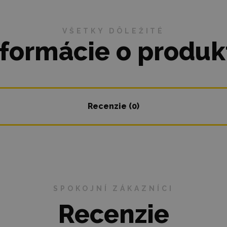
VŠETKY DÔLEŽITÉ
nformácie o produk
Recenzie (0)
SPOKOJNÍ ZÁKAZNÍCI
Recenzie