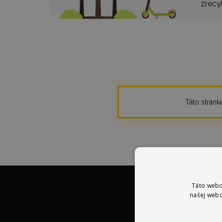
zrecy
Táto stránka
Táto webo
našej webo
V 