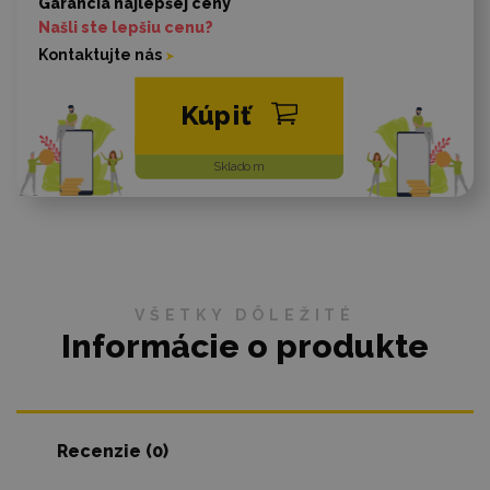
Garancia najlepšej ceny
Našli ste lepšiu cenu?
Kontaktujte nás
Kúpiť
Skladom
VŠETKY DÔLEŽITÉ
Informácie o produkte
Recenzie (0)