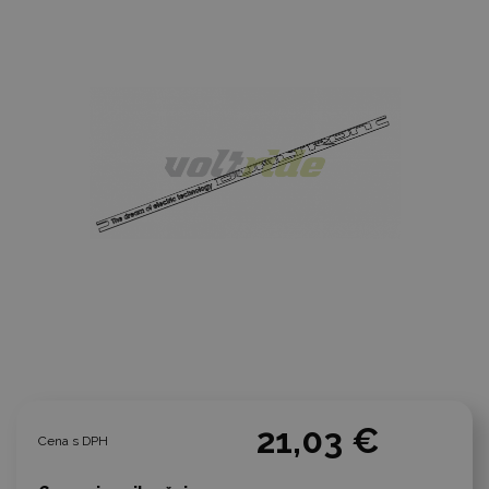
21,03 €
Cena s DPH