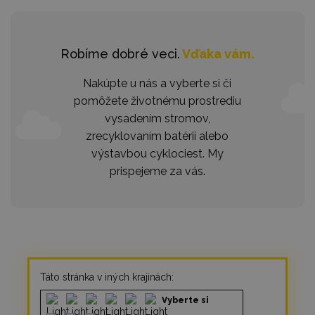
Robíme dobré veci.
Vďaka vám.
Nakúpte u nás a vyberte si či
pomôžete životnému prostrediu
vysadením stromov,
zrecyklovaním batérií alebo
výstavbou cyklociest. My
prispejeme za vás.
Táto stránka v iných krajinách:
Vyberte si