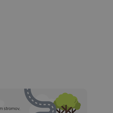
ím stromov,