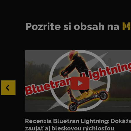
Pozrite si obsah na
M
‹
Recenzia Bluetran Lightning: Dokáž
zaujať aj bleskovou rýchlosťou