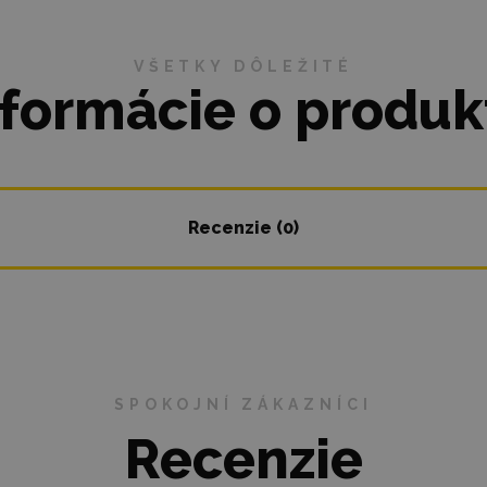
VŠETKY DÔLEŽITÉ
nformácie o produk
Recenzie (0)
SPOKOJNÍ ZÁKAZNÍCI
Recenzie