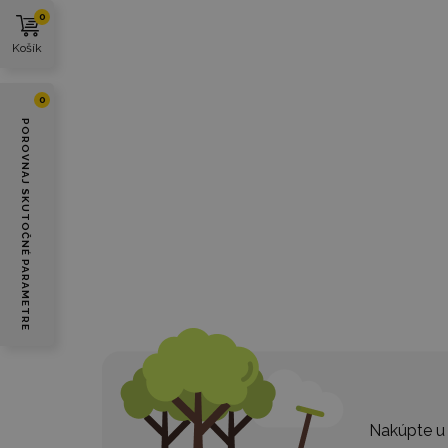
0
Košík
0
POROVNAJ SKUTOČNÉ PARAMETRE
Nakúpte u 