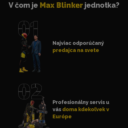
V čom je
Max Blinker
jednotka?
Najviac odporúčaný
predajca na svete
Profesionálny servis u
vás
doma kdekoľvek v
Európe