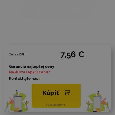
7,56 €
Cena s DPH
Garancia najlepšej ceny
Našli ste lepšiu cenu?
Kontaktujte nás
Kúpiť
Na objednávku