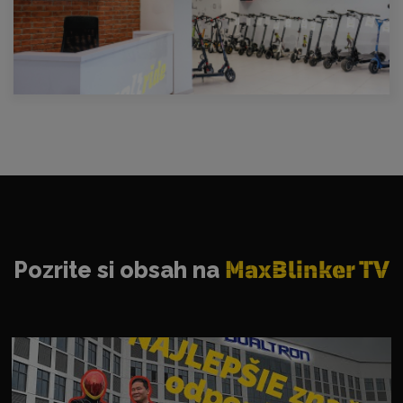
Pozrite si obsah na
MaxBlinker TV