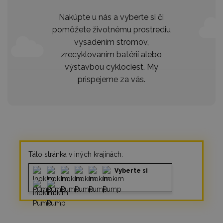
Nakúpte u nás a vyberte si či
pomôžete životnému prostrediu
vysadením stromov,
zrecyklovaním batérií alebo
výstavbou cyklociest. My
prispejeme za vás.
Táto stránka v iných krajinách:
Vyberte si