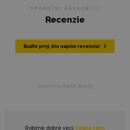
SPOKOJNÍ ZÁKAZNÍCI
Recenzie
Buďte prvý, kto napíše recenziu!
Referencia:
INKM.LB0035
Robíme dobré veci.
Vďaka vám.