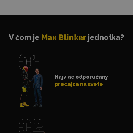
V čom je
Max Blinker
jednotka?
Najviac odporúčaný
predajca na svete