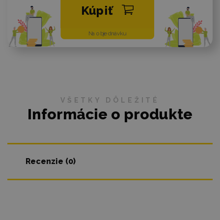
Kúpiť
Na objednávku
VŠETKY DÔLEŽITÉ
Informácie o produkte
Recenzie (0)