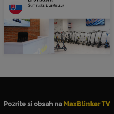
Šumavská 1, Bratislava
Pozrite si obsah na
MaxBlinker TV