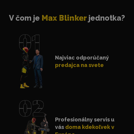
V čom je
Max Blinker
jednotka?
Najviac odporúčaný
predajca na svete
Profesionálny servis u
vás
doma kdekoľvek v