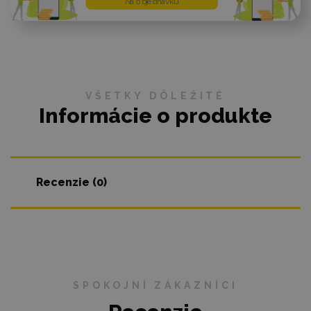
Na objednávku
VŠETKY DÔLEŽITÉ
Informácie o produkte
Recenzie (0)
SPOKOJNÍ ZÁKAZNÍCI