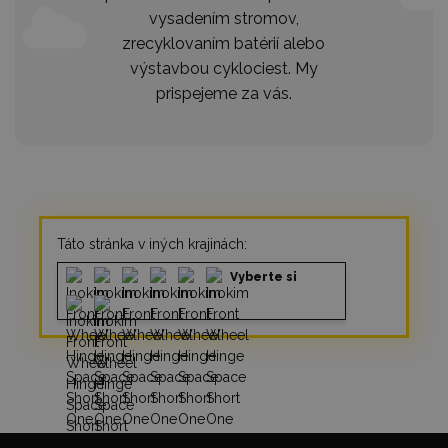
vysadením stromov,
zrecyklovaním batérií alebo
výstavbou cyklociest. My
prispejeme za vás.
Táto stránka v iných krajinách:
Vyberte si