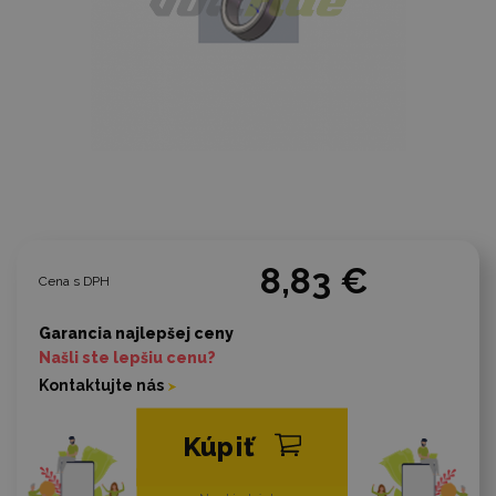
8,83 €
Cena s DPH
Garancia najlepšej ceny
Našli ste lepšiu cenu?
Kontaktujte nás
Kúpiť