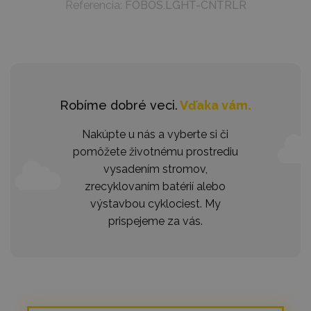
Referencia:
FOBOS.LGHT-CNTRLR
Robíme dobré veci.
Vďaka vám.
Nakúpte u nás a vyberte si či
pomôžete životnému prostrediu
vysadením stromov,
zrecyklovaním batérií alebo
výstavbou cyklociest. My
prispejeme za vás.