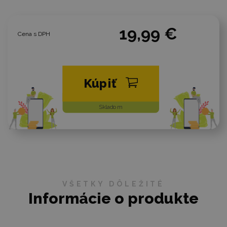
19,99 €
Cena s DPH
Kúpiť
Skladom
VŠETKY DÔLEŽITÉ
Informácie o produkte