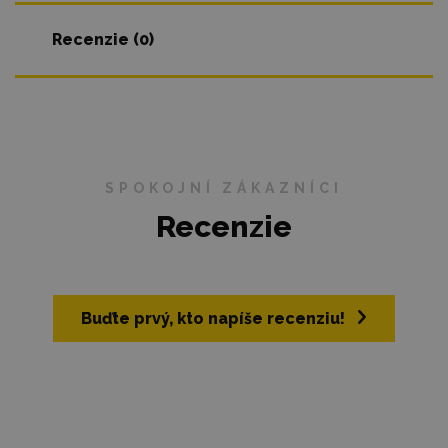
Recenzie (0)
SPOKOJNÍ ZÁKAZNÍCI
Recenzie
Buďte prvý, kto napíše recenziu!