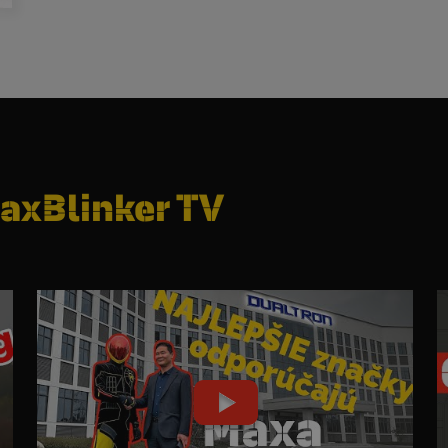
axBlinker TV