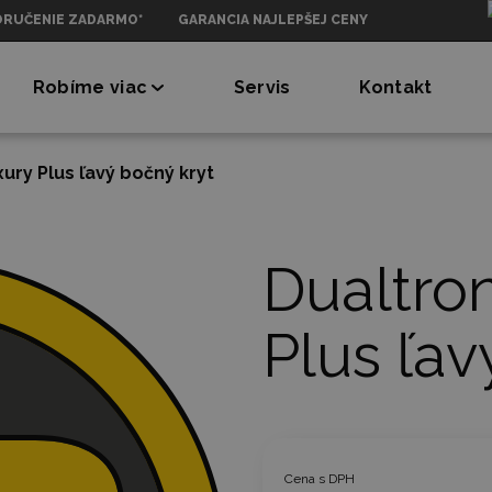
ORUČENIE ZADARMO*
GARANCIA NAJLEPŠEJ CENY
Robíme viac
Servis
Kontakt
xury Plus ľavý bočný kryt
Dualtron
Plus ľav
Cena s DPH