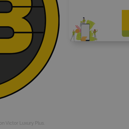
n Victor Luxury Plus.