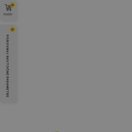
0
Košík
0
POROVNAJ SKUTOČNÉ PARAMETRE