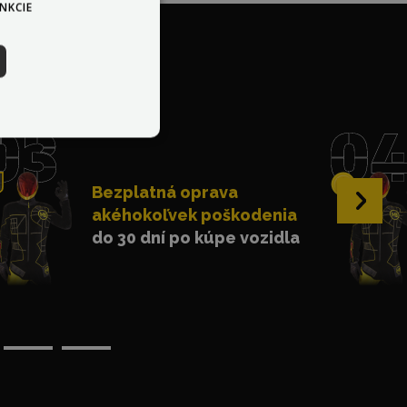
NKCIE
ka?
Bezplatná oprava
›
akéhokoľvek poškodenia
do 30 dní po kúpe vozidla