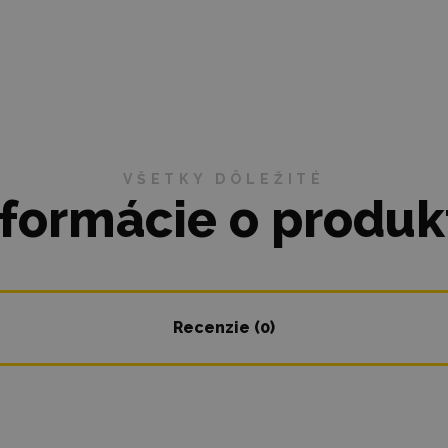
VŠETKY DÔLEŽITÉ
nformácie o produk
Recenzie (0)