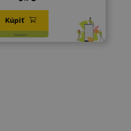
Kúpiť
Skladom