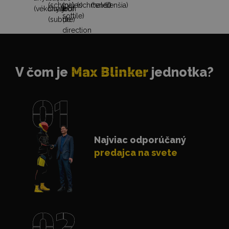
V čom je
Max Blinker
jednotka?
Najviac odporúčaný
predajca na svete