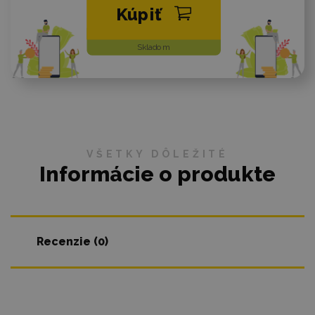
Kúpiť
Skladom
VŠETKY DÔLEŽITÉ
Informácie o produkte
Recenzie (0)