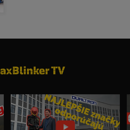
axBlinker TV