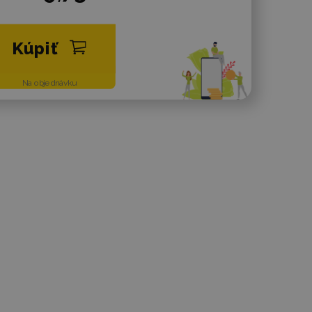
Kúpiť
Na objednávku