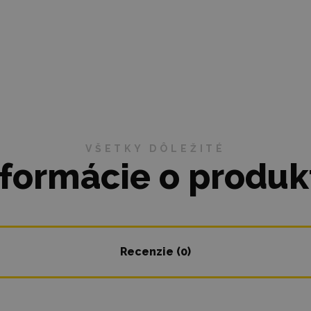
VŠETKY DÔLEŽITÉ
nformácie o produk
Recenzie (0)