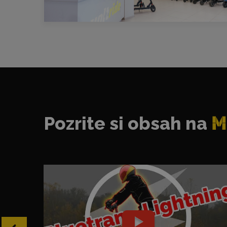
Pozrite si obsah na
M