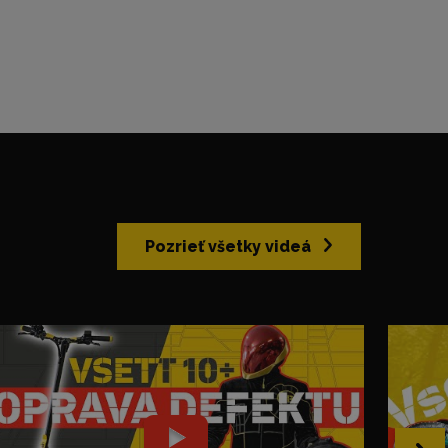
Pozrieť všetky videá