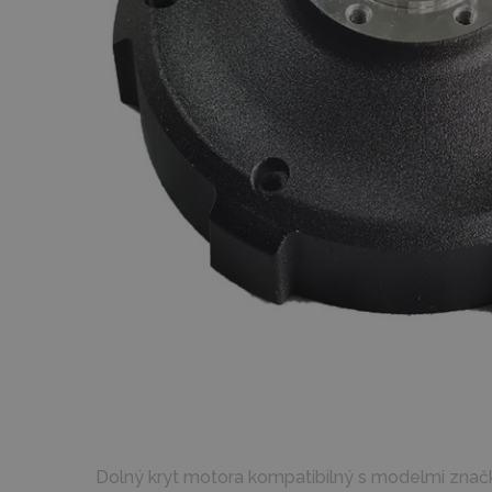
Dolný kryt motora kompatibilný s modelmi znač