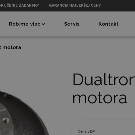
ORUČENIE ZADARMO*
GARANCIA NAJLEPŠEJ CENY
Robíme viac
Servis
Kontakt
yt motora
Dualtron
motora
Cena s DPH