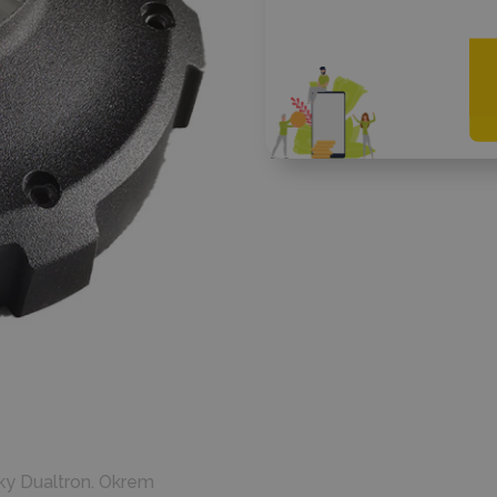
ky Dualtron. Okrem