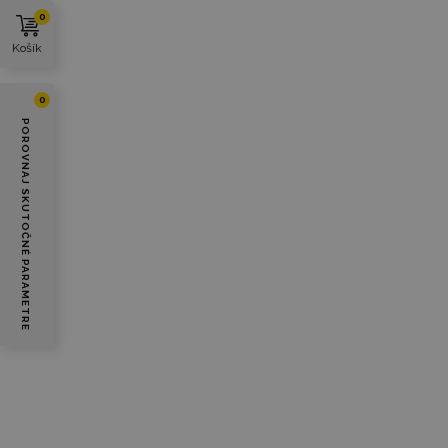
0
Košík
0
POROVNAJ SKUTOČNÉ PARAMETRE