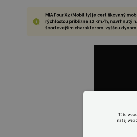
MIA Four X2 (Mobility) je certifikovaný 
rýchlosťou približne 12 km/h, navrhnutý 
športovejším charakterom, vyššou dynamik
Táto webo
našej webo