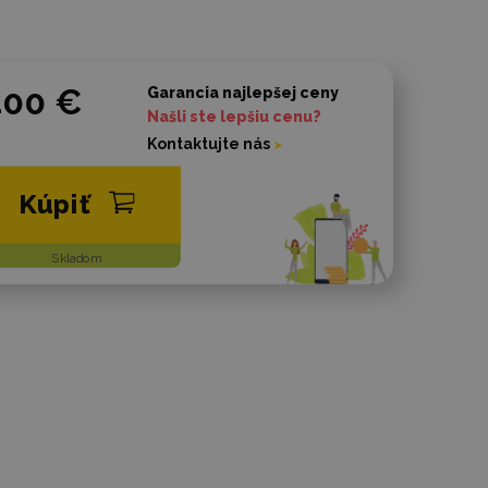
400 €
Garancia najlepšej ceny
Našli ste lepšiu cenu?
Kontaktujte nás
Kúpiť
Skladom