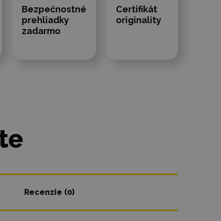
Bezpečnostné
Certifikát
prehliadky
originality
zadarmo
te
Recenzie (0)