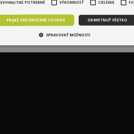
NEVYHNUTNE POTREBNÉ
VÝKONNOSŤ
CIELENIE
FU
PRIJAŤ ODPORÚČANÉ COOKIES
ODMIETNUŤ VŠETKO
SPRAVOVAŤ MOŽNOSTI