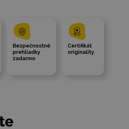
Bezpečnostné
Certifikát
prehliadky
originality
zadarmo
te