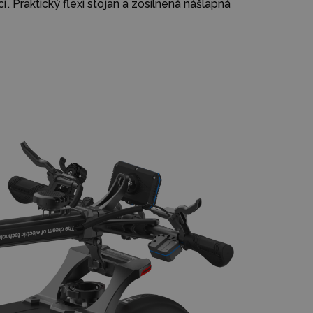
. Praktický flexi stojan a zosilnená nášlapná