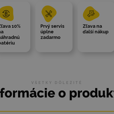
Zľava 10%
Prvý servis
Zľava na
na
úplne
ďalší nákup
náhradnú
zadarmo
batériu
VŠETKY DÔLEŽITÉ
nformácie o produk