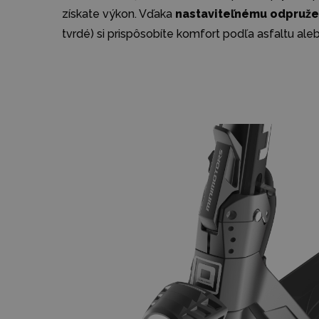
získate výkon. Vďaka
nastaviteľnému odpružen
tvrdé) si prispôsobíte komfort podľa asfaltu aleb