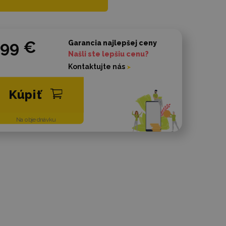
799 €
Garancia najlepšej ceny
Našli ste lepšiu cenu?
Kontaktujte nás
Kúpiť
Na objednávku