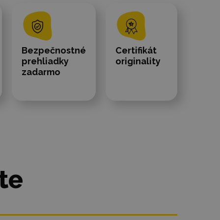
Bezpečnostné
Certifikát
prehliadky
originality
zadarmo
te