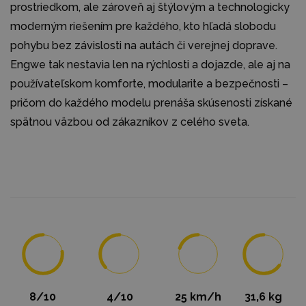
prostriedkom, ale zároveň aj štýlovým a technologicky
moderným riešením pre každého, kto hľadá slobodu
pohybu bez závislosti na autách či verejnej doprave.
Engwe tak nestavia len na rýchlosti a dojazde, ale aj na
používateľskom komforte, modularite a bezpečnosti –
pričom do každého modelu prenáša skúsenosti získané
spätnou väzbou od zákazníkov z celého sveta.
8/10
4/10
25 km/h
31,6 kg