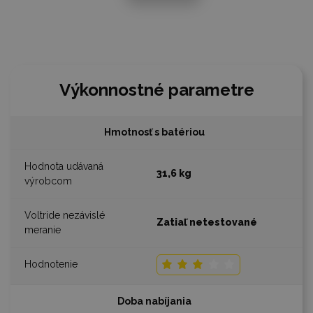
Výkonnostné parametre
Hmotnosť s batériou
31,6 kg
Zatiaľ netestované
Doba nabíjania