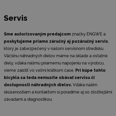
Servis
Sme autorizovaným predajcom
značky ENGWE a
poskytujeme priamo záručný aj pozáručný servis
,
ktorý je zabezpečený v našom servisnom stredisku.
Väčšinu náhradných dielov máme na sklade a ostatné
diely, vďaka nášmu priamemu napojeniu na výrobcu,
vieme zaistiť vo veľmi krátkom čase.
Pri kúpe tohto
bicykla sa teda nemusíte obávať servisu či
dostupnosti náhradných dielov.
Vďaka našim
skúsenostiam a kontaktom si poradíme aj so zložitejšími
závadami a diagnostikou.