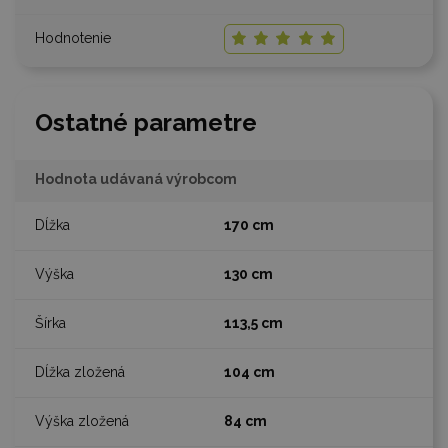
Ostatné parametre
Hodnota udávaná výrobcom
170 cm
130 cm
113,5 cm
104 cm
84 cm