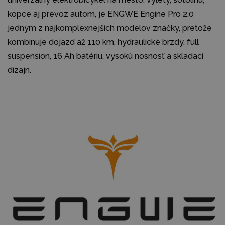
kopce aj prevoz autom, je ENGWE Engine Pro 2.0
jedným z najkomplexnejších modelov značky, pretože
kombinuje dojazd až 110 km, hydraulické brzdy, full
suspension, 16 Ah batériu, vysokú nosnosť a skladací
dizajn.