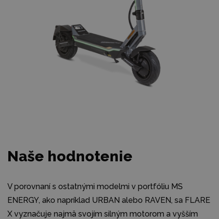
Naše hodnotenie
V porovnaní s ostatnými modelmi v portfóliu MS
ENERGY, ako napríklad URBAN alebo RAVEN, sa FLARE
X vyznačuje najmä svojím silným motorom a vyšším