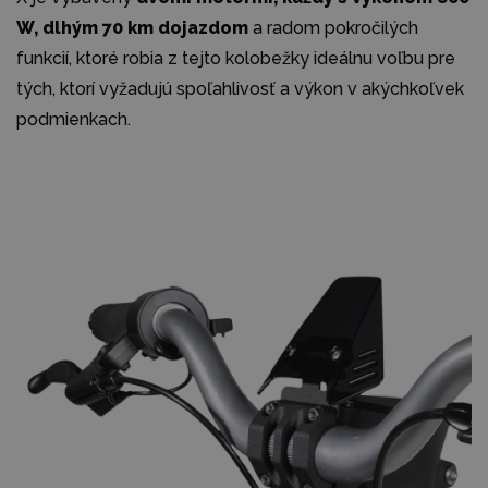
W, dlhým 70 km dojazdom
a radom pokročilých
funkcií, ktoré robia z tejto kolobežky ideálnu voľbu pre
tých, ktorí vyžadujú spoľahlivosť a výkon v akýchkoľvek
podmienkach.