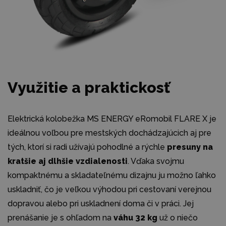
Využitie a praktickosť
Elektrická kolobežka MS ENERGY eRomobil FLARE X je
ideálnou voľbou pre mestských dochádzajúcich aj pre
tých, ktorí si radi užívajú pohodlné a rýchle
presuny na
kratšie aj dlhšie vzdialenosti
. Vďaka svojmu
kompaktnému a skladateľnému dizajnu ju možno ľahko
uskladniť, čo je veľkou výhodou pri cestovaní verejnou
dopravou alebo pri uskladnení doma či v práci. Jej
prenášanie je s ohľadom na
váhu 32 kg
už o niečo