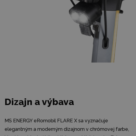
Dizajn a výbava
MS ENERGY eRomobil FLARE X sa vyznačuje
elegantným a moderným dizajnom v chrómovej farbe,