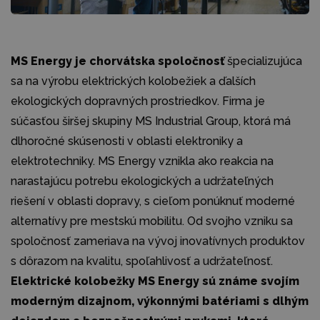
MS Energy je chorvátska spoločnosť
špecializujúca
sa na výrobu elektrických kolobežiek a ďalších
ekologických dopravných prostriedkov. Firma je
súčasťou širšej skupiny MS Industrial Group, ktorá má
dlhoročné skúsenosti v oblasti elektroniky a
elektrotechniky. MS Energy vznikla ako reakcia na
narastajúcu potrebu ekologických a udržateľných
riešení v oblasti dopravy, s cieľom ponúknuť moderné
alternatívy pre mestskú mobilitu. Od svojho vzniku sa
spoločnosť zameriava na vývoj inovatívnych produktov
s dôrazom na kvalitu, spoľahlivosť a udržateľnosť.
Elektrické kolobežky MS Energy sú známe svojím
moderným dizajnom, výkonnými batériami s dlhým