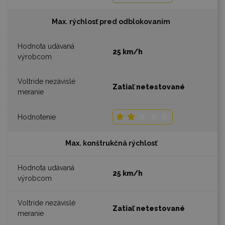
Max. rýchlosť pred odblokovaním
25 km/h
Zatiaľ netestované
Max. konštrukčná rýchlosť
25 km/h
Zatiaľ netestované