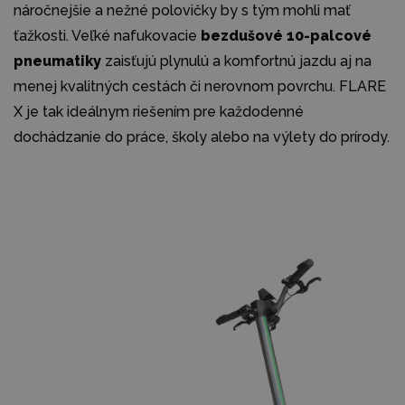
náročnejšie a nežné polovičky by s tým mohli mať
ťažkosti. Veľké nafukovacie
bezdušové 10-palcové
pneumatiky
zaisťujú plynulú a komfortnú jazdu aj na
menej kvalitných cestách či nerovnom povrchu. FLARE
X je tak ideálnym riešením pre každodenné
dochádzanie do práce, školy alebo na výlety do prírody.