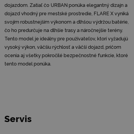
dojazdom. Zatiaľ čo URBAN ponúka elegantný dizajn a
dojazd vhodný pre mestské prostredie, FLARE X vyniká
svojím robustnejším výkonom a dlhšou výdržou batérie,
čo ho predurčuje na dlhšie trasy a náročnejšie terény.
Tento model je ideálny pre používateľov, ktorí vyžadujú
vysoký výkon, väčšiu rýchlosť a väčší dojazd, pričom
ocenia aj všetky pokročilé bezpečnostné funkcie, ktoré
tento model ponúka.
Servis