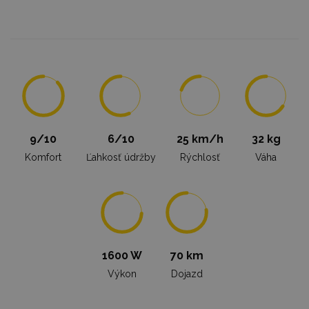
9/10
6/10
25 km/h
32 kg
Komfort
Ľahkosť údržby
Rýchlosť
Váha
1600 W
70 km
Výkon
Dojazd