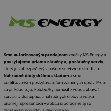
Sme autorizovaným predajcom
značky MS Energy a
poskytujeme priamo záručný aj pozáručný servis
,
ktorý je zabezpečený v našom servisnom stredisku.
Náhradné diely držíme skladom
a sme
certifikovaným poskytovateľom záručných opráv. Preto
sa pri kúpe tejto kolobežky nemusíte vôbec obávať
servisu či dostupnosti náhradných dielov a vďaka
priamej reprezentácii výrobcu si poradíme aj so
zložitejšími prípadmi a diagnostikou.