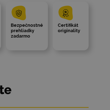
Bezpečnostné
Certifikát
prehliadky
originality
zadarmo
te