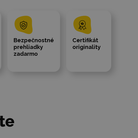
Bezpečnostné
Certifikát
prehliadky
originality
zadarmo
te