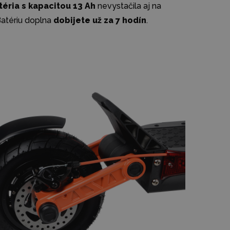
atéria s kapacitou 13 Ah
nevystačila aj na
Batériu doplna
dobijete už za 7 hodín
.