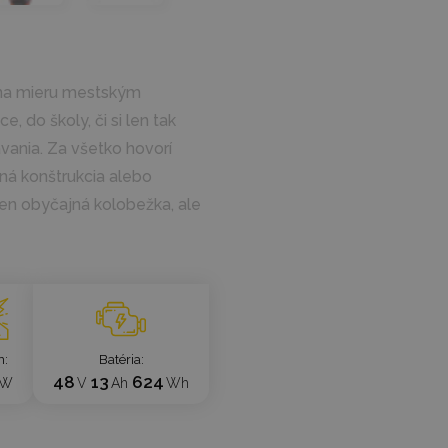
á na mieru mestským
 do školy, či si len tak
vania. Za všetko hovorí
ná konštrukcia alebo
len obyčajná kolobežka, ale
n
Batéria
48
13
624
W
V
Ah
Wh