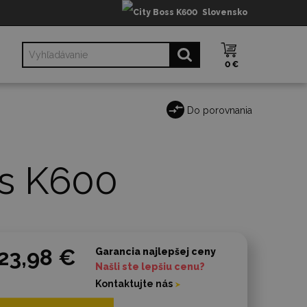
Slovensko
0 €
Do porovnania
ss K600
23,98 €
Garancia najlepšej ceny
Našli ste lepšiu cenu?
Kontaktujte nás