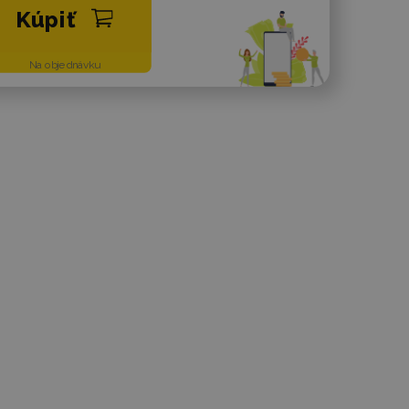
Kúpiť
Na objednávku