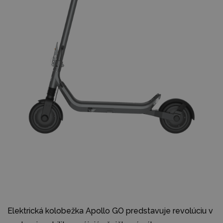
Elektrická kolobežka Apollo GO predstavuje revolúciu v