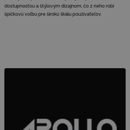
dostupnosťou a štýlovým dizajnom, čo z neho robí
špičkovú voľbu pre širokú škálu používateľov.