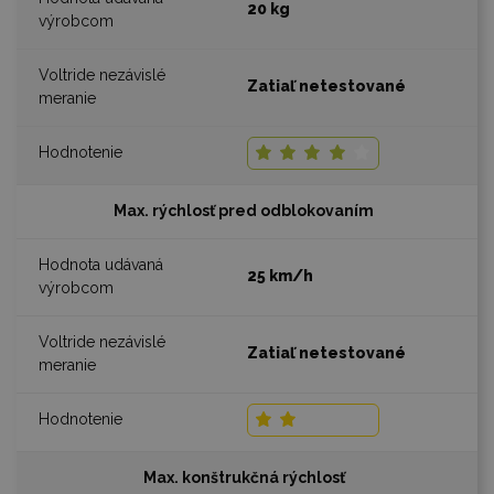
20 kg
Zatiaľ netestované
Max. rýchlosť pred odblokovaním
25 km/h
Zatiaľ netestované
Max. konštrukčná rýchlosť