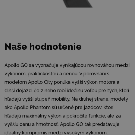
Naše hodnotenie
Apollo GO sa vyznačuje vynikajúcou rovnováhou medzi
výkonom, praktickosťou a cenou. V porovnaní s
modelom Apollo City ponúka vyšší výkon motora a
dlhší dojazd, čo z neho robí ideálnu voľbu pre tých, ktorí
hľadajú vyšší stupeň mobility. Na druhej strane, modely
ako Apollo Phantom sú určené pre jazdcov, ktorí
hľadajú maximálny výkon a pokročilé funkcie, ale za
vyššiu cenu a hmotnosť. Apollo GO tak predstavuje
ideálny kompromis medzi vysokým výkonom,