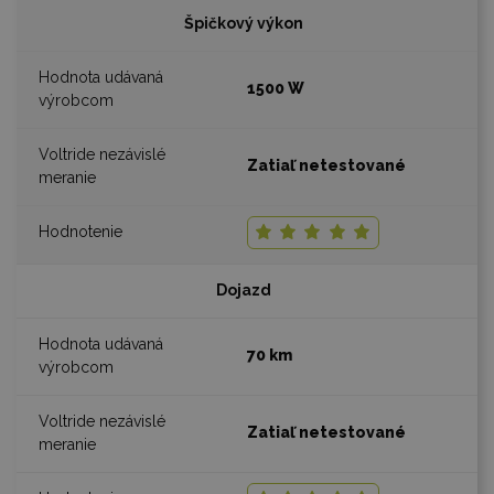
Špičkový výkon
1500 W
Zatiaľ netestované
Dojazd
70 km
Zatiaľ netestované