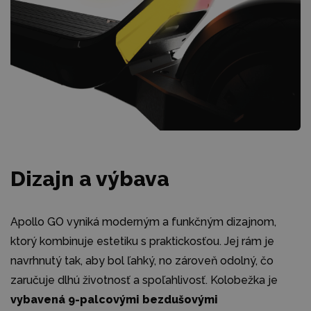
Dizajn a výbava
Apollo GO vyniká moderným a funkčným dizajnom,
ktorý kombinuje estetiku s praktickosťou. Jej rám je
navrhnutý tak, aby bol ľahký, no zároveň odolný, čo
zaručuje dlhú životnosť a spoľahlivosť. Kolobežka je
vybavená 9-palcovými bezdušovými