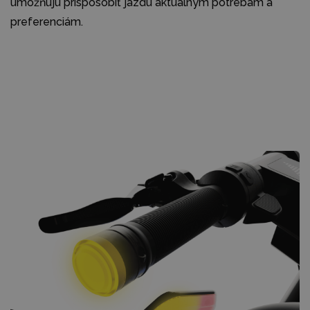
umožňujú prispôsobiť jazdu aktuálnym potrebám a
preferenciám.