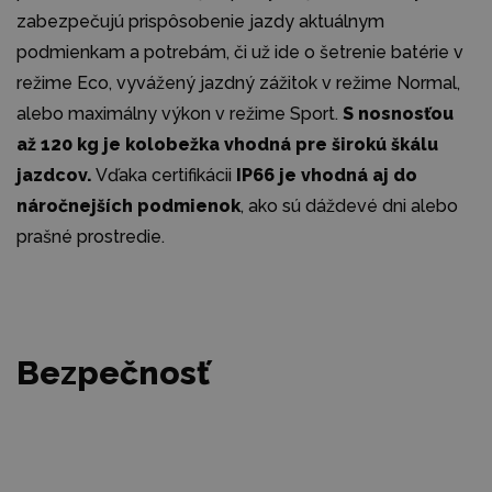
zabezpečujú prispôsobenie jazdy aktuálnym
podmienkam a potrebám, či už ide o šetrenie batérie v
režime Eco, vyvážený jazdný zážitok v režime Normal,
alebo maximálny výkon v režime Sport.
S nosnosťou
až 120 kg je kolobežka vhodná pre širokú škálu
jazdcov.
Vďaka certifikácii
IP66 je vhodná aj do
náročnejších podmienok
, ako sú dáždevé dni alebo
prašné prostredie.
Bezpečnosť