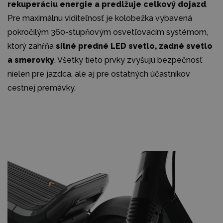
rekuperáciu energie a predlžuje celkový dojazd
.
Pre maximálnu viditeľnosť je kolobežka vybavená
pokročilým 360-stupňovým osvetľovacím systémom,
ktorý zahŕňa
silné predné LED svetlo, zadné svetlo
a smerovky
. Všetky tieto prvky zvyšujú bezpečnosť
nielen pre jazdca, ale aj pre ostatných účastníkov
cestnej premávky.