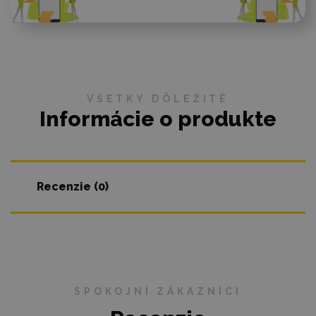
VŠETKY DÔLEŽITÉ
Informácie o produkte
Recenzie (0)
SPOKOJNÍ ZÁKAZNÍCI