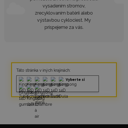
vysadením stromov,
zrecyklovaním batérií alebo
výstavbou cyklociest. My
prispejeme za vás.
Táto stránka v iných krajinách:
Vyberte si