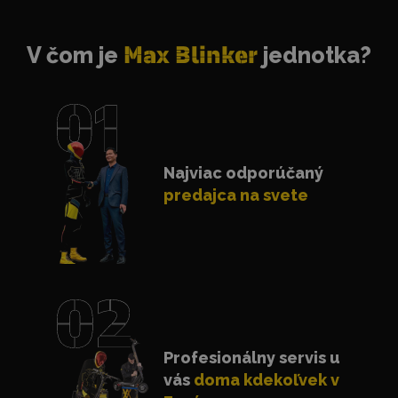
V čom je
Max Blinker
jednotka?
Najviac odporúčaný
predajca na svete
Profesionálny servis u
vás
doma kdekoľvek v