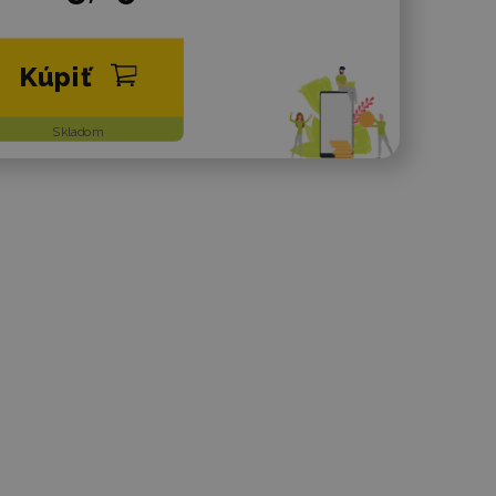
Kúpiť
Skladom