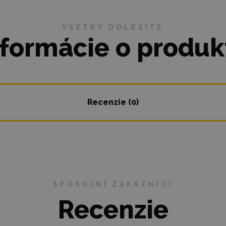
VŠETKY DÔLEŽITÉ
nformácie o produk
Recenzie (0)
SPOKOJNÍ ZÁKAZNÍCI
Recenzie