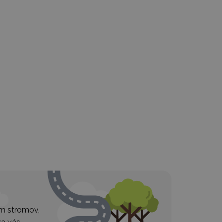
ím stromov,