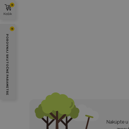
0
Košík
0
POROVNAJ SKUTOČNÉ PARAMETRE
Nakúpte u 