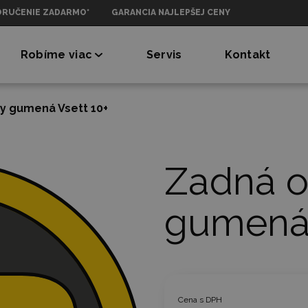
ORUČENIE ZADARMO*
GARANCIA NAJLEPŠEJ CENY
Robíme viac
Servis
Kontakt
y gumená Vsett 10+
Zadná o
gumená 
Cena s DPH