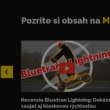
Pozrite si obsah na
M
‹
Recenzia Bluetran Lightning: Dokáž
zaujať aj bleskovou rýchlosťou