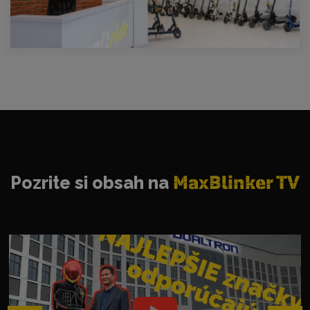
Pozrite si obsah na
MaxBlinker TV