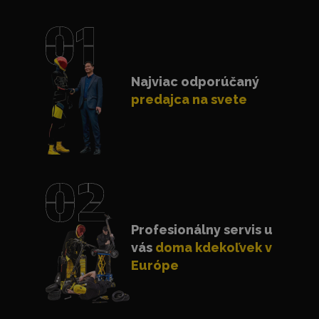
Najviac odporúčaný
predajca na svete
Profesionálny servis u
vás
doma kdekoľvek v
Európe