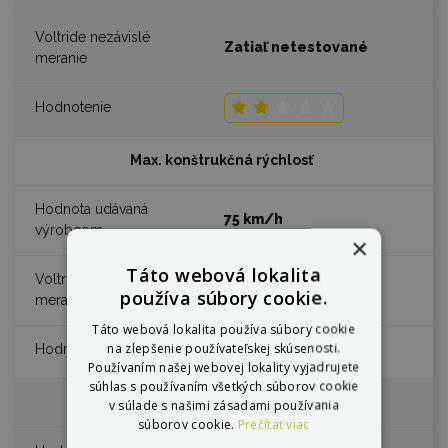
Zatiaľ netestované
Max. konštrukčná rýchlosť
75 km/h
×
Táto webová lokalita
Zatiaľ netestované
používa súbory cookie.
Táto webová lokalita používa súbory cookie
na zlepšenie používateľskej skúsenosti.
Používaním našej webovej lokality vyjadrujete
súhlas s používaním všetkých súborov cookie
Výkon
v súlade s našimi zásadami používania
súborov cookie.
Prečítať viac