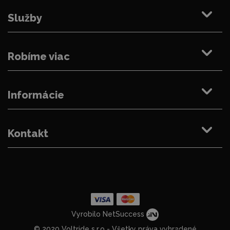
Služby
Robíme viac
Informácie
Kontakt
Vyrobilo NetSuccess
© 2020 Voltride s.r.o - Všetky práva vyhradené