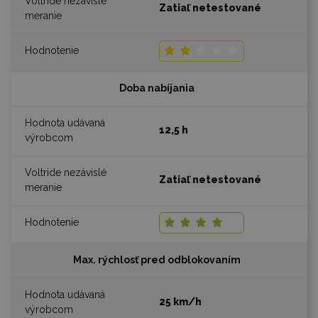
Zatiaľ netestované
Doba nabíjania
12,5 h
Zatiaľ netestované
Max. rýchlosť pred odblokovaním
25 km/h