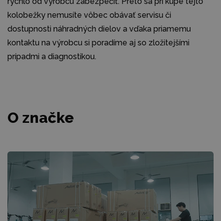
rýchlo od výrobcu zabezpečiť. Preto sa pri kúpe tejto
kolobežky nemusíte vôbec obávať servisu či
dostupnosti náhradných dielov a vďaka priamemu
kontaktu na výrobcu si poradíme aj so zložitejšími
prípadmi a diagnostikou.
O značke