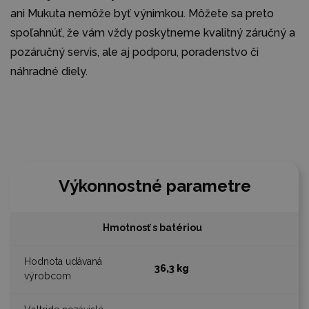
ani Mukuta nemôže byť výnimkou. Môžete sa preto
spoľahnúť, že vám vždy poskytneme kvalitný záručný a
pozáručný servis, ale aj podporu, poradenstvo či
náhradné diely.
Výkonnostné parametre
Hmotnosť s batériou
36,3 kg