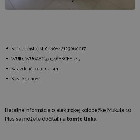
Sériové číslo: M10P60V42123060017
WUID: WU6ABC371546E8CFB0F5
Najazdené: cca 100 km
Stav: Ako nová.
Detailné informácie o elektrickej kolobežke Mukuta 10
Plus sa môžete dočítať na
tomto linku
.