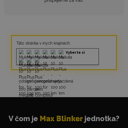
prispejeme za vás.
Táto stránka v iných krajinách:
Vyberte si
V čom je
Max Blinker
jednotka?