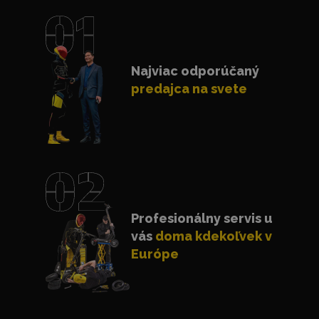
Najviac odporúčaný
predajca na svete
Profesionálny servis u
vás
doma kdekoľvek v
Európe