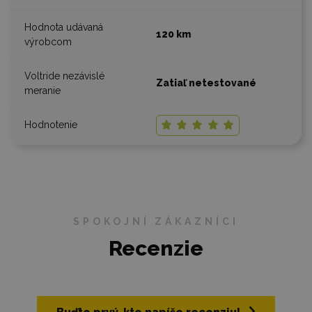
120 km
Zatiaľ netestované
SPOKOJNÍ ZÁKAZNÍCI
Recenzie