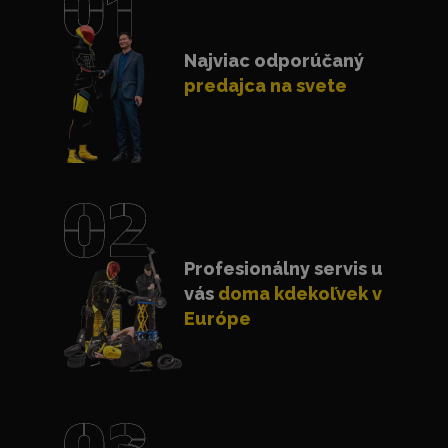
Najviac odporúčaný
predajca na svete
Profesionálny servis u
vás
doma kdekoľvek v
Európe