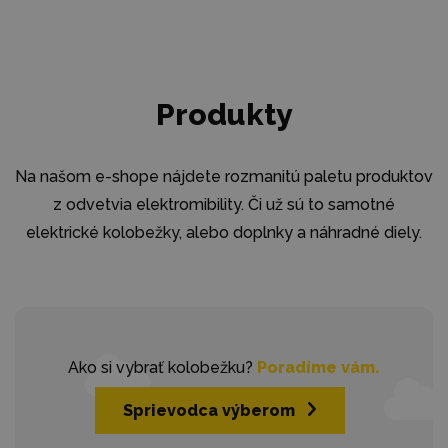
Produkty
Na našom e-shope nájdete rozmanitú paletu produktov
z odvetvia elektromibility. Či už sú to samotné
elektrické kolobežky, alebo doplnky a náhradné diely.
Ako si vybrať kolobežku?
Poradíme vám.
Sprievodca výberom