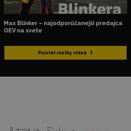
Max Blinker – najodporúčanejší predajca
OEV na svete
Pozrieť všetky videá