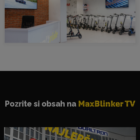
Pozrite si obsah na
MaxBlinker TV