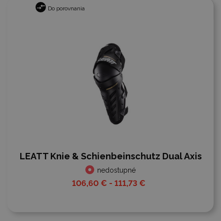
Do porovnania
LEATT Knie & Schienbeinschutz Dual Axis
nedostupné
106,60 € - 111,73 €