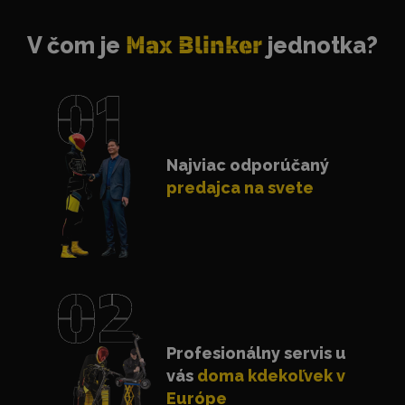
V čom je
Max Blinker
jednotka?
Najviac odporúčaný
predajca na svete
Profesionálny servis u
vás
doma kdekoľvek v
Európe