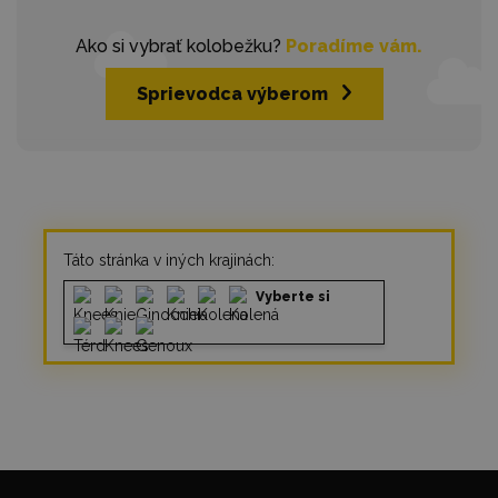
Ako si vybrať kolobežku?
Poradíme vám.
Sprievodca výberom
Táto stránka v iných krajinách:
Vyberte si